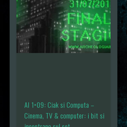
AI 1×09: Ciak si Computa –
Cinema, TV & computer: i bit si
incontrano sul set