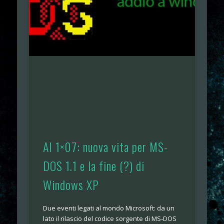
AI 1×07: nuova vita per MS-
DOS 1.1 e la fine (?) di
Windows XP
Due eventi legati al mondo Microsoft: da un
lato il rilascio del codice sorgente di MS-DOS