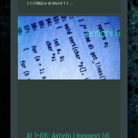
1.1 (1982) e di Word 1.1 …
AI 1×06: Antichi Linguaggi (di