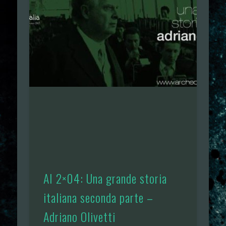
AI 2×04: Una grande storia
italiana seconda parte –
Adriano Olivetti