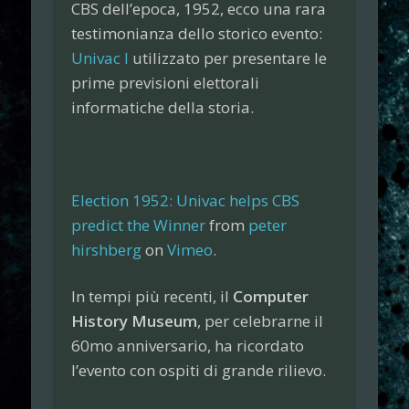
CBS dell’epoca, 1952, ecco una rara
testimonianza dello storico evento:
Univac I
utilizzato per presentare le
prime previsioni elettorali
informatiche della storia.
Election 1952: Univac helps CBS
predict the Winner
from
peter
hirshberg
on
Vimeo
.
In tempi più recenti, il
Computer
History Museum
, per celebrarne il
60mo anniversario, ha ricordato
l’evento con ospiti di grande rilievo.