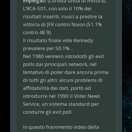
impiegati’
(curiosa unità di misura).
L’RCA-501, con solo il 10% dei
risultati inseriti, riuscì a predire la
vittoria di JFK contro Nixon (51.1%
contro 48.9).
Il risultato finale vide Kennedy
prevalere per 50.1%…
Nel 1980 vennero introdotti gli exit
polls dai principali network, nel
tentativo di poter dare ancora prima
di tutti gli altri: alcuni problemi di
affidabilità dei dati, portò ad
introdurre nel 1990 il Voter News
Service, un sistema standard per
condurre gli exit poll.
In questo frammento video della