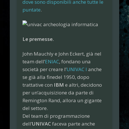
dove sono disponibili anche tutte le
puntate
.
Le premesse.
John Mauchly e John Eckert, già nel
team dell’
ENIAC
, fondano una
società per creare l’
UNIVAC I
anche
se già alla finedel 1950, dopo
trattative con
IBM
e altri, decidono
per un’acquisizione da parte di
Remington Rand, allora un gigante
del settore.
Del team di programmazione
dell’
UNIVAC
faceva parte anche