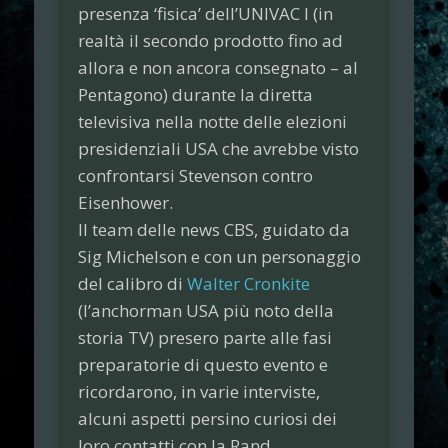
presenza ‘fisica’ dell’UNIVAC I (in
realtà il secondo prodotto fino ad
allora e non ancora consegnato – al
Pentagono) durante la diretta
televisiva nella notte delle elezioni
presidenziali USA che avrebbe visto
confrontarsi Stevenson contro
Eisenhower.
Il team delle news CBS, guidato da
Sig Michelson e con un personaggio
del calibro di
Walter Cronkite
(l’anchorman USA più noto della
storia TV) presero parte alle fasi
preparatorie di questo evento e
ricordarono, in varie interviste,
alcuni aspetti persino curiosi dei
loro contatti con la Rand.