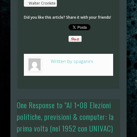
Walter Cronkite
Did you like this article? Share it with your friends!
Written by
spaganini
One Response to "AI 1×08 Elezioni
politiche, previsioni & computer: la
prima volta (nel 1952 con UNIVAC)