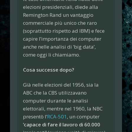
elezioni presidenziali, diede alla
Remington Rand un vantaggio
commerciale più unico che raro
(soprattutto rispetto ad IBM) e fece
capire l’importanza dei computer
anche nelle analisi di ‘big data’,
come oggi li chiamiamo.
Cosa successe dopo?
Già nelle elezioni del 1956, sia la
ABC che la CBS utilizzavano
computer durante le analisi
elettorali, mentre nel 1960, la NBC
presentò l’
RCA-501
, un computer
‘capace di fare il lavoro di 60.000