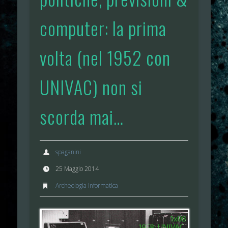
computer: la prima
volta (nel 1952 con
UNIVAC) non si
scorda mai…
spaganini
25 Maggio 2014
Archeologia Informatica