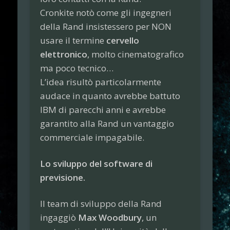
Cronkite notò come gli ingegneri
della Rand insistessero per NON
usare il termine
cervello
elettronico
, molto cinematografico
ma poco tecnico…
L’idea risultò particolarmente
audace in quanto avrebbe battuto
IBM di parecchi anni e avrebbe
garantito alla Rand un vantaggio
commerciale impagabile.
Lo sviluppo del software di
previsione.
Il team di sviluppo della Rand
ingaggiò
Max Woodbury
, un