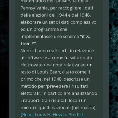
matematico dell’Università della
Pennsylvania, per raccogliere i dati
delle elezioni del 1944 e del 1948,
elaborare un set di dati complessivo
ed un programma che
implementasse uno schema
“if X,
then Y”
.
Non si hanno dati certi, in relazione
al software e a come fu sviluppato.
Ho trovato una nota relativa ad un
testo di Louis Bean, citato come il
primo che, nel 1948, descrisse un
metodo per ‘prevedere i risultati
elettorali’, in particolare analizzando
i rapporti tra i risultati locali (in
micro) e quelli nazionali (nel macro)
[
Bean, Louis H. How to Predict