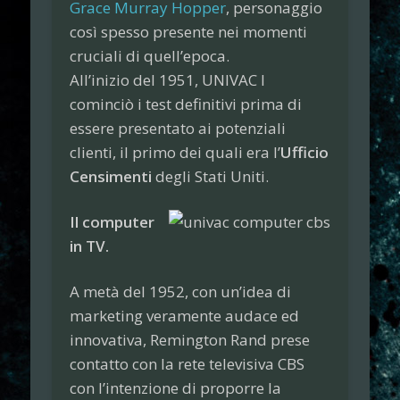
Grace Murray Hopper
, personaggio
così spesso presente nei momenti
cruciali di quell’epoca.
All’inizio del 1951, UNIVAC I
cominciò i test definitivi prima di
essere presentato ai potenziali
clienti, il primo dei quali era l’
Ufficio
Censimenti
degli Stati Uniti.
Il computer
in TV.
A metà del 1952, con un’idea di
marketing veramente audace ed
innovativa, Remington Rand prese
contatto con la rete televisiva CBS
con l’intenzione di proporre la