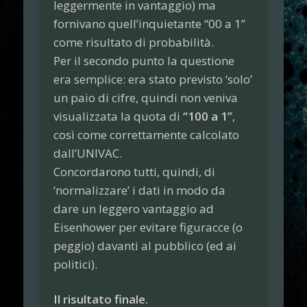
leggermente in vantaggio) ma
fornivano quell’inquietante “00 a 1”
come risultato di probabilità.
Per il secondo punto la questione
era semplice: era stato previsto ‘solo’
un paio di cifre, quindi non veniva
visualizzata la quota di
“100 a 1”
,
così come correttamente calcolato
dall’UNIVAC.
Concordarono tutti, quindi, di
‘normalizzare’ i dati in modo da
dare un leggero vantaggio ad
Eisenhower per evitare figuracce (o
peggio) davanti al pubblico (ed ai
politici).
Il risultato finale.