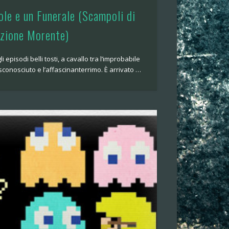
le e un Funerale (Scampoli di
zione Morente)
i episodi belli tosti, a cavallo tra l’improbabile
misconosciuto e l’affascinanterrimo. È arrivato …