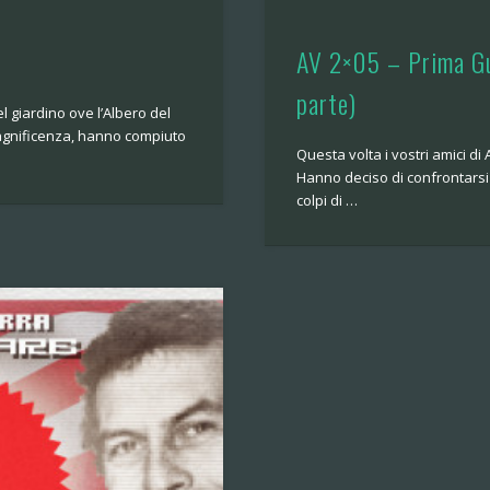
AV 2×05 – Prima Gu
parte)
l giardino ove l’Albero del
agnificenza, hanno compiuto
Questa volta i vostri amici di
Hanno deciso di confrontarsi 
colpi di …