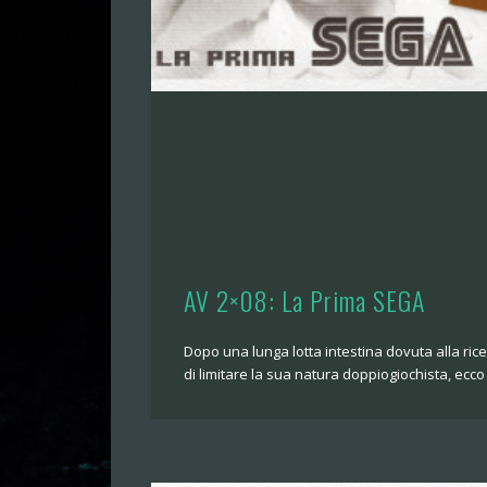
AV 2×08: La Prima SEGA
Dopo una lunga lotta intestina dovuta alla rice
di limitare la sua natura doppiogiochista, ecco