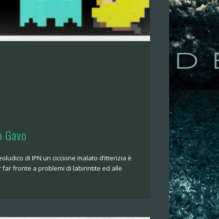
o Gavo
oludico di IPN un ciccione malato d’itterizia è
far fronte a problemi di labirintite ed alle