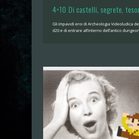
4×10 Di castelli, segrete, tesor
Gli impavidi eroi di Archeologia Videoludica d
d20 e di entrare all’interno dell’antico dungeon