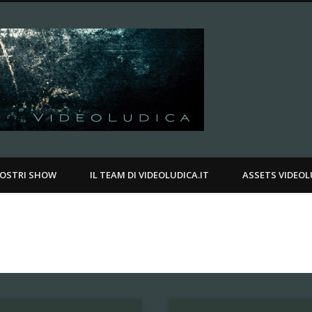
Videoludica.
.
NOSTRI SHOW
IL TEAM DI VIDEOLUDICA.IT
ASSETS VIDEOL