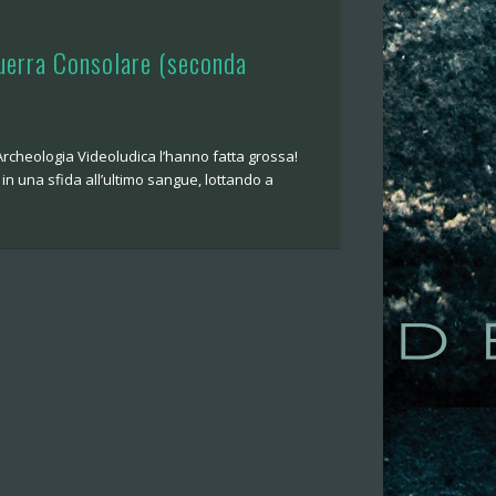
erra Consolare (seconda
 Archeologia Videoludica l’hanno fatta grossa!
in una sfida all’ultimo sangue, lottando a