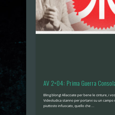
AV 2×04: Prima Guerra Consola
Bling blong! Allacciate per bene le cinture, i vo
Videoludica stanno per portarvi su un campo mi
piuttosto infuocato, quello che …