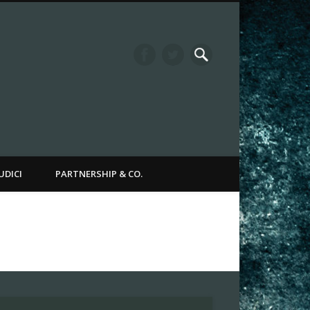
it Channel
UDICI
PARTNERSHIP & CO.