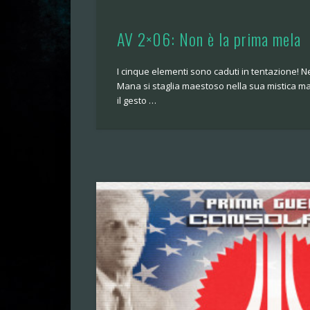
AV 2×06: Non è la prima mela
I cinque elementi sono caduti in tentazione! Ne
Mana si staglia maestoso nella sua mistica m
il gesto …