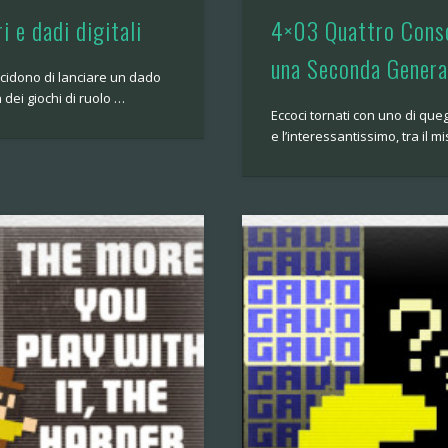
i e dadi digitali
4×03 Quattro Conso
una Seconda Genera
ecidono di lanciare un dado
 dei giochi di ruolo …
Eccoci tornati con uno di quegl
e l’interessantissimo, tra il 