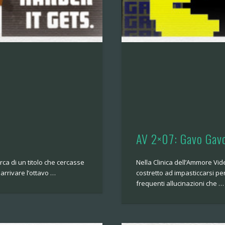
AV 2×07: Gavo Gav
rca di un titolo che cercasse
Nella Clinica dell’Ammore Vide
 arrivare l’ottavo …
costretto ad impasticcarsi per 
frequenti allucinazioni che …