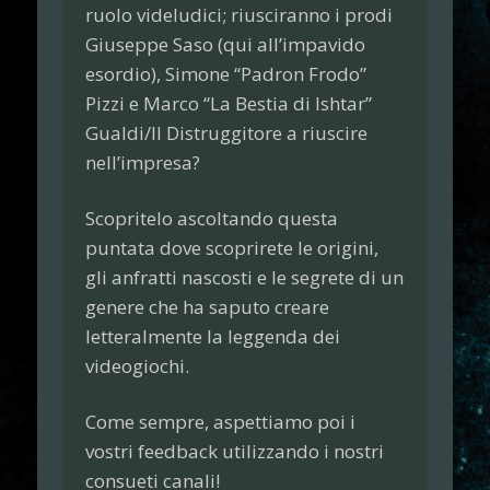
ruolo videludici; riusciranno i prodi
Giuseppe Saso
(qui all’impavido
esordio),
Simone
“Padron Frodo”
Pizzi
e
Marco
“La Bestia di Ishtar”
Gualdi/Il Distruggitore
a riuscire
nell’impresa?
Scopritelo ascoltando questa
puntata dove scoprirete le origini,
gli anfratti nascosti e le segrete di un
genere che ha saputo creare
letteralmente la leggenda dei
videogiochi.
Come sempre, aspettiamo poi i
vostri feedback utilizzando i nostri
consueti canali!