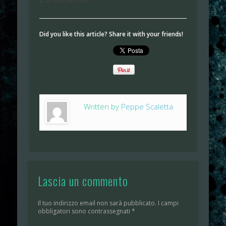
Did you like this article? Share it with your friends!
Written by
Peppe Scaletta
Lascia un commento
Il tuo indirizzo email non sarà pubblicato.
I campi
obbligatori sono contrassegnati
*