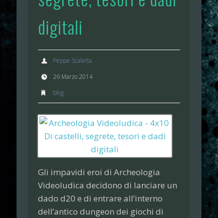
digitali
Peppe Scaletta
26 Marzo 2014
blog
Gli impavidi eroi di
Archeologia
Videoludica
decidono di lanciare un
dado d20 e di entrare all’interno
dell’antico dungeon dei giochi di