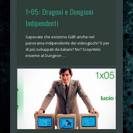
1×05: Dragoni e Dongioni
Indipendenti
Sapevate che esistono GdR anche nel
panorama indipendente dei videogiochi? E per
di più sviluppati da italiani? No? Scopritelo
insieme al Dungeon …