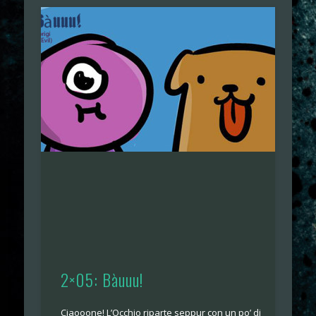
2×05: Bàuuu!
Ciaooone! L’Occhio riparte seppur con un po’ di