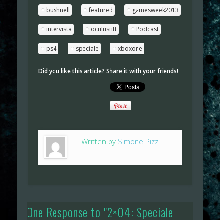
bushnell
featured
gamesweek2013
intervista
oculusrift
Podcast
ps4
speciale
xboxone
Did you like this article? Share it with your friends!
Written by
Simone Pizzi
One Response to "2×04: Speciale