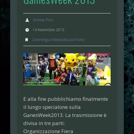
Simone Pizzi
14 Novembre 2013
Dietrologia Videoludica (archivio)
E alla fine pubblichiamo finalmente
il lungo specialone sulla
GanesWeek2013. La trasmissione è
divisa in tre parti:
Organizzazione Fiera