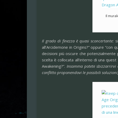
Il mura
Il grado di finezza è quasi sconcertante:
si
all’Arcidemone in Origins?” oppure “con q
decisioni più oscure che potenzialmente 
scelta è collocata all’interno di una ques
Awakening?”.
Insomma potete sbizzarrirvi 
conflitto proponendovi le possibili soluzioni