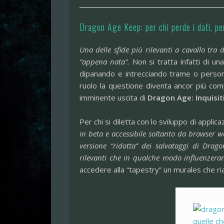
Dragon Age Keep: per chi perde i dati, pe
Una delle sfide più rilevanti a cavallo tra
“appena nata”.
Non si tratta infatti di u
dipanando e intrecciando trame o person
ruolo la questione diventa ancor più co
imminente uscita di
Dragon Age: Inquisit
Per chi si diletta con lo sviluppo di applica
in beta e accessibile soltanto da browser 
versione “ridotta” dei salvataggi di Dragon
rilevanti che in qualche modo influenzeran
accedere alla “tapestry” un murales che rias