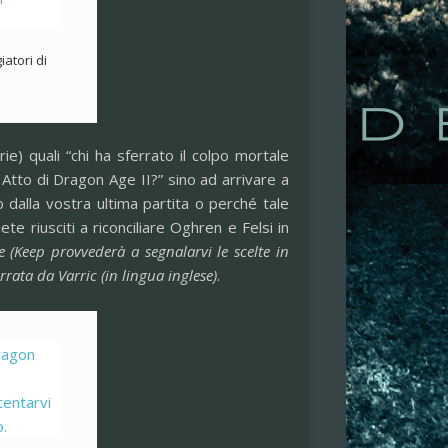
atori di
rie) quali “chi ha sferrato il colpo mortale
Atto di Dragon Age II?” sino ad arrivare a
dalla vostra ultima partita o perché tale
e riusciti a riconciliare Oghren e Felsi in
(Keep provvederà a segnalarvi le scelte in
rata da Varric (in lingua inglese)
.