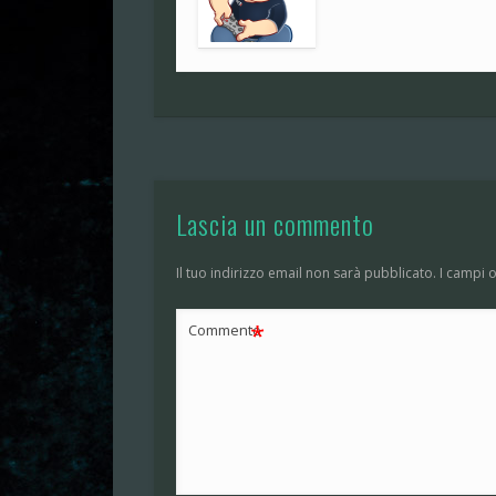
Lascia un commento
Il tuo indirizzo email non sarà pubblicato.
I campi 
*
Commento