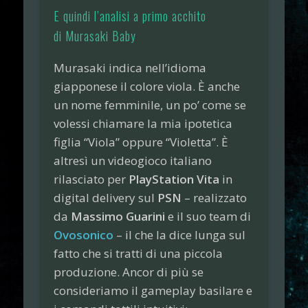
E quindi l’analisi a primo acchito
di Murasaki Baby
Murasaki indica nell’idioma
giapponese il colore viola. È anche
un nome femminile, un po’ come se
volessi chiamare la mia ipotetica
figlia “Viola” oppure “Violetta”. È
altresì un videogioco italiano
rilasciato per
PlayStation Vita
in
digital delivery sul
PSN
– realizzato
da
Massimo Guarini
e il suo team di
Ovosonico
– il che la dice lunga sul
fatto che si tratti di una piccola
produzione. Ancor di più se
consideriamo il gameplay basilare e