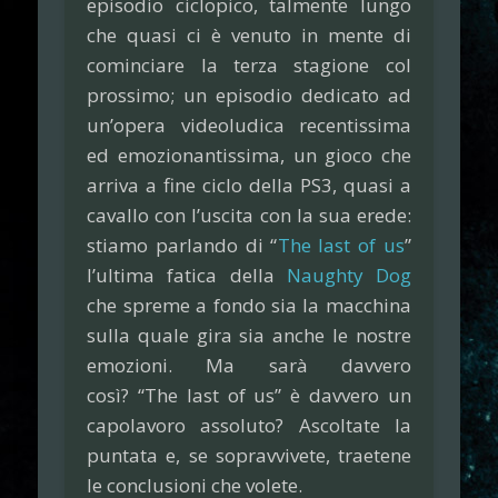
episodio ciclopico, talmente lungo
che quasi ci è venuto in mente di
cominciare la terza stagione col
prossimo; un episodio dedicato ad
un’opera videoludica recentissima
ed emozionantissima, un gioco che
arriva a fine ciclo della PS3, quasi a
cavallo con l’uscita con la sua erede:
stiamo parlando di “
The last of us
”
l’ultima fatica della
Naughty Dog
che spreme a fondo sia la macchina
sulla quale gira sia anche le nostre
emozioni. Ma sarà davvero
così? “The last of us” è davvero un
capolavoro assoluto? Ascoltate la
puntata e, se sopravvivete, traetene
le conclusioni che volete.