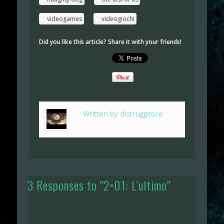
videogames
videogiochi
Did you like this article? Share it with your friends!
Written by
distruggitore
3 Responses to "2×01: L’ultimo"