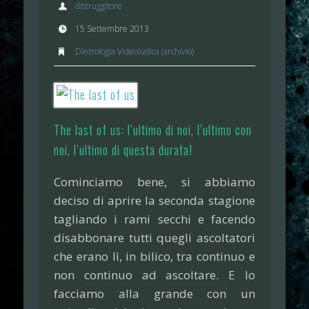
distruggitore
15 Settembre 2013
Dietrologia Videoludica (archivio)
The last of us: l’ultimo di noi, l’ultimo con
noi, l’ultimo di questa durata!
Cominciamo bene, si abbiamo
deciso di aprire la seconda stagione
tagliando i rami secchi e facendo
disabbonare tutti quegli ascoltatori
che erano lì, in bilico, tra continuo e
non continuo ad ascoltare. E lo
facciamo alla grande con un