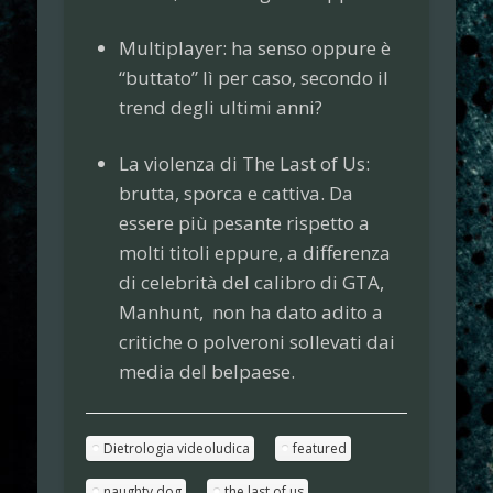
Multiplayer: ha senso oppure è
“buttato” lì per caso, secondo il
trend degli ultimi anni?
La violenza di The Last of Us:
brutta, sporca e cattiva. Da
essere più pesante rispetto a
molti titoli eppure, a differenza
di celebrità del calibro di GTA,
Manhunt, non ha dato adito a
critiche o polveroni sollevati dai
media del belpaese.
Dietrologia videoludica
featured
naughty dog
the last of us