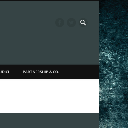
it Channel
UDICI
PARTNERSHIP & CO.