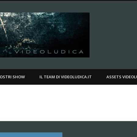
Videoludica.
.
NOSTRI SHOW
IL TEAM DI VIDEOLUDICA.IT
ASSETS VIDEOL