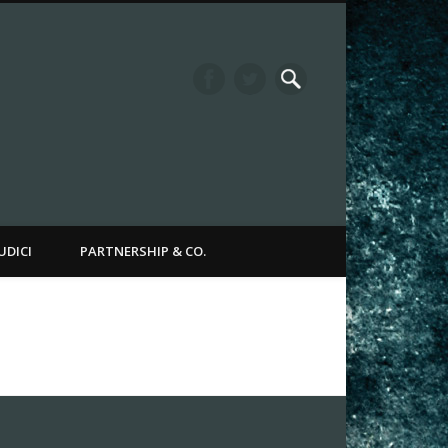
it Channel
UDICI
PARTNERSHIP & CO.