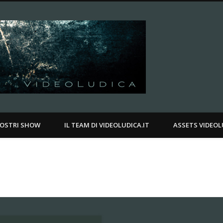
Videoludica.
.
NOSTRI SHOW
IL TEAM DI VIDEOLUDICA.IT
ASSETS VIDEOL