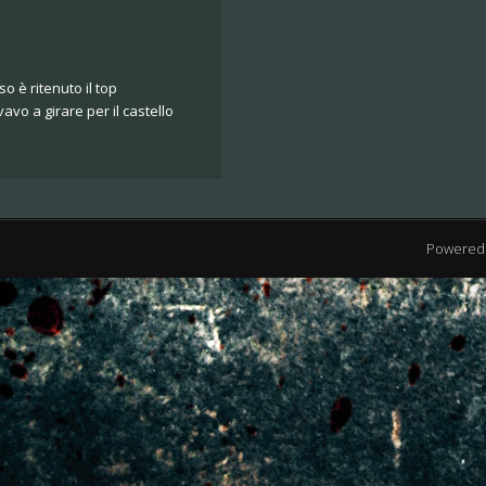
o è ritenuto il top
vo a girare per il castello
Powered