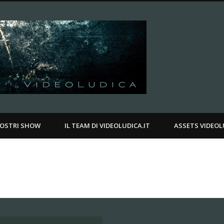
Videoludica.
.
NOSTRI SHOW
IL TEAM DI VIDEOLUDICA.IT
ASSETS VIDEOL