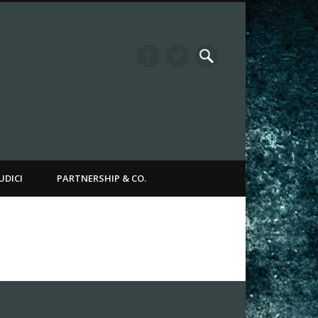
it Channel
UDICI
PARTNERSHIP & CO.