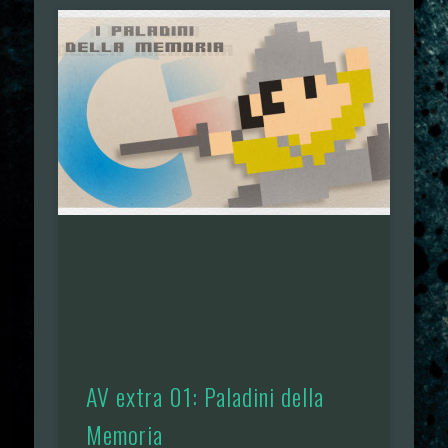
AV extra 01: Paladini della
Memoria