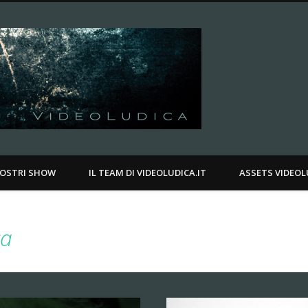
Videoludica.
.
NOSTRI SHOW
IL TEAM DI VIDEOLUDICA.IT
ASSETS VIDEOL
ca