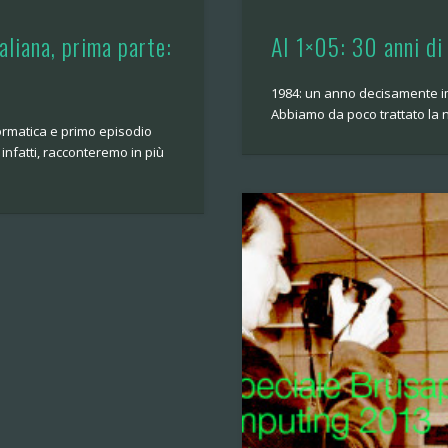
aliana, prima parte:
AI 1×05: 30 anni d
1984: un anno decisamente im
Abbiamo da poco trattato la na
ormatica e primo episodio
 infatti, racconteremo in più