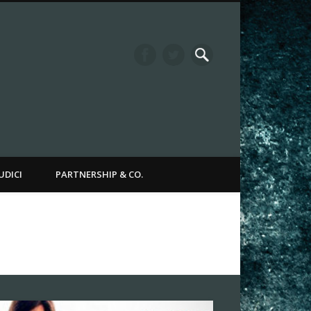
it Channel
UDICI
PARTNERSHIP & CO.