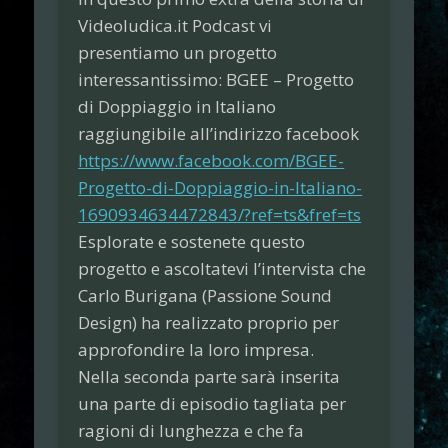
Videoludica.it Podcast vi
presentiamo un progetto
interessantissimo: BGEE – Progetto
di Doppiaggio in Italiano
raggiungibile all’indirizzo facebook
https://www.facebook.com/BGEE-
Progetto-di-Doppiaggio-in-Italiano-
1690934634472843/?ref=ts&fref=ts
Esplorate e sostenete questo
progetto e ascoltatevi l’intervista che
Carlo Burigana (Passione Sound
Design) ha realizzato proprio per
approfondire la loro impresa.
Nella seconda parte sarà inserita
una
parte di episodio tagliata per
ragioni di lunghezza e che fa