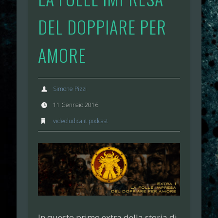
DEL DOPPIARE PER
AMORE
Simone Pizzi
11 Gennaio 2016
videoludica.it podcast
In questo primo extra della storia di