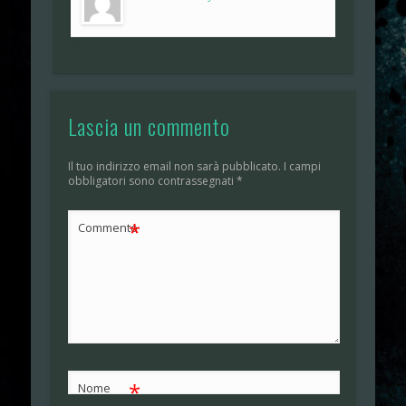
Lascia un commento
Il tuo indirizzo email non sarà pubblicato.
I campi
obbligatori sono contrassegnati
*
*
Commento
*
Nome