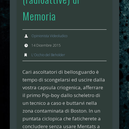
Memoria
Opinionista Videoludico
14 Dicembre 2015
L'Occhio del Beholder
Cari ascoltatori di bellosguardo è
tempo di scongelarsi ed uscire dalla
vostra capsula criogenica, afferrare
il primo Pip-boy dallo scheletro di
un tecnico a caso e buttarvi nella
zona contaminata di Boston. In un
puntata ciclopica che faticherete a
concludere senza usare Mentats a