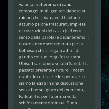
volontà, tratteremo di cani,
compagni muli, genitori debosciati,
minori che chiamano il telefono
azzurro perché trascurati, imprese
di costruzioni del cazzo (nel vero
senso della parola) e decanteremo il
nostro amore sconsiderato per la
Bethesda che ci regala attimi di
gaudio coi suoi bug (fosse stata
Ubisoft sarebbero volati i Santi). Tra
passato presente e futuro, i nostri
dubbi, le certezze, e le speranze, ci
siamo lanciati in una discussione
senza fine sul gioco del momento,
Fallout 4 e, per l a prima volta,
schifosamente ordinata. Buon