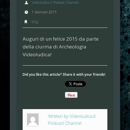
Videoludica.it Podcast Channel
1 Gennaio 2015
blog
Auguri di un felice 2015 da parte
della ciurma di
Archeologia
Videoludica
!
Did you like this article? Share it with your friends!
Written by
Videoludica.it
Podcast Channel