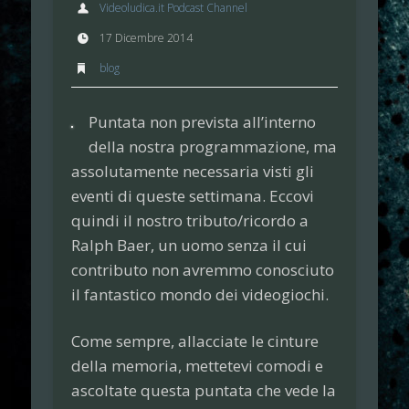
Videoludica.it Podcast Channel
17 Dicembre 2014
blog
Puntata non prevista all’interno
della nostra programmazione, ma
assolutamente necessaria visti gli
eventi di queste settimana. Eccovi
quindi il nostro tributo/ricordo a
Ralph Baer
, un uomo senza il cui
contributo non avremmo conosciuto
il fantastico mondo dei videogiochi.
Come sempre, allacciate le cinture
della memoria, mettetevi comodi e
ascoltate questa puntata che vede la