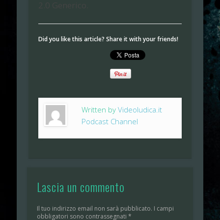
2.0 Generico.
Did you like this article? Share it with your friends!
Written by
Videoludica.it
Podcast Channel
Lascia un commento
Il tuo indirizzo email non sarà pubblicato.
I campi
obbligatori sono contrassegnati
*