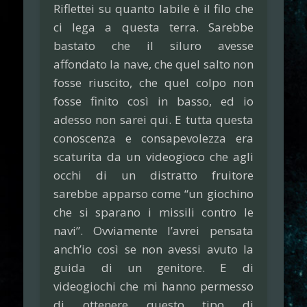
Riflettei su quanto labile è il filo che
ci lega a questa terra. Sarebbe
bastato che il siluro avesse
affondato la nave, che quel salto non
fosse riuscito, che quel colpo non
fosse finito così in basso, ed io
adesso non sarei qui. E tutta questa
conoscenza e consapevolezza era
scaturita da un videogioco che agli
occhi di un distratto fruitore
sarebbe apparso come “un giochino
che si sparano i missili contro le
navi”. Ovviamente l’avrei pensata
anch’io così se non avessi avuto la
guida di un genitore. E di
videogiochi che mi hanno permesso
di ottenere questo tipo di