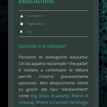
Luca Maldera
7 Agosto 2014
blog
Educazione in un videogame?
Parliamo di videogiochi educativi.
Chi ha appena esclamato “che palle!”
è invitato a continuare la lettura
perché rimarrà piacevolmente
spiazzato. Non disquisiremo infatti
su giochi del tipo “edutainment”
come
Big Brain Academy
,
Mario is
missing
,
Where is Carmen Sandiego
,