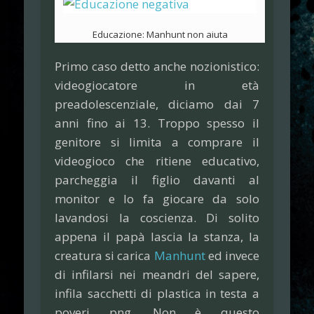
Educazione: Manhunt non aiuta
Primo caso detto anche nozionistico:
videogiocatore in età
preadolescenziale, diciamo dai 7
anni fino ai 13. Troppo spesso il
genitore si limita a comprare il
videogioco che ritiene educativo,
parcheggia il figlio davanti al
monitor e lo fa giocare da solo
lavandosi la coscienza. Di solito
appena il papà lascia la stanza, la
creatura si carica
Manhunt
ed invece
di infilarsi nei meandri del sapere,
infila sacchetti di plastica in testa a
poveri png. Non è questo