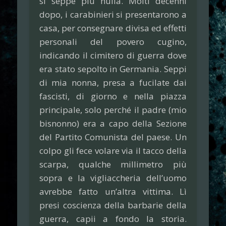
si seppe più nulla. Molti decenni
dopo, i carabinieri si presentarono a
casa, per consegnare divisa ed effetti
personali del povero cugino,
indicando il cimitero di guerra dove
era stato sepolto in Germania. Seppi
di mia nonna, presa a fucilate dai
fascisti, di giorno e nella piazza
principale, solo perché il padre (mio
bisnonno) era a capo della Sezione
del Partito Comunista del paese. Un
colpo gli fece volare via il tacco della
scarpa, qualche millimetro più
sopra e la vigliaccheria dell’uomo
avrebbe fatto un’altra vittima. Lì
presi coscienza della barbarie della
guerra, capii a fondo la storia.