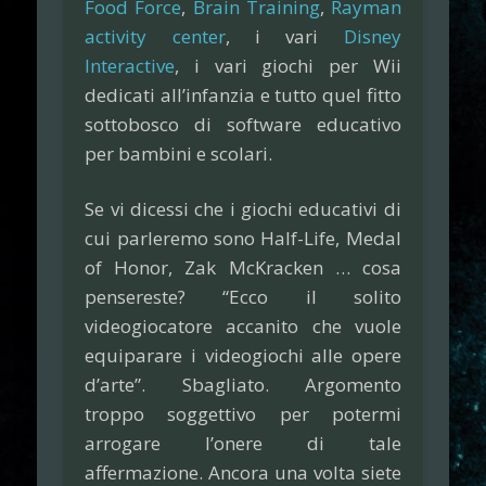
Food Force
,
Brain Training
,
Rayman
activity center
, i vari
Disney
Interactive
, i vari giochi per Wii
dedicati all’infanzia e tutto quel fitto
sottobosco di software educativo
per bambini e scolari.
Se vi dicessi che i giochi educativi di
cui parleremo sono Half-Life, Medal
of Honor, Zak McKracken … cosa
pensereste? “Ecco il solito
videogiocatore accanito che vuole
equiparare i videogiochi alle opere
d’arte”. Sbagliato. Argomento
troppo soggettivo per potermi
arrogare l’onere di tale
affermazione. Ancora una volta siete