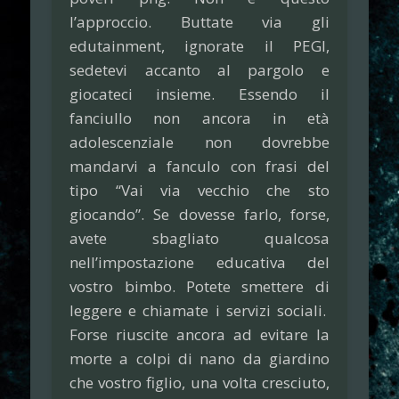
l’approccio. Buttate via gli
edutainment, ignorate il PEGI,
sedetevi accanto al pargolo e
giocateci insieme. Essendo il
fanciullo non ancora in età
adolescenziale non dovrebbe
mandarvi a fanculo con frasi del
tipo “Vai via vecchio che sto
giocando”. Se dovesse farlo, forse,
avete sbagliato qualcosa
nell’impostazione educativa del
vostro bimbo. Potete smettere di
leggere e chiamate i servizi sociali.
Forse riuscite ancora ad evitare la
morte a colpi di nano da giardino
che vostro figlio, una volta cresciuto,