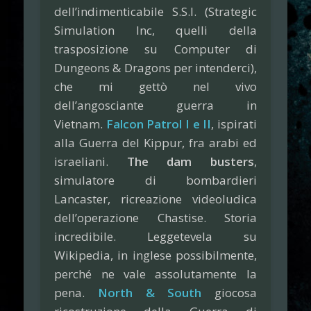
dell’indimenticabile S.S.I. (Strategic
Simulation Inc, quelli della
trasposizione su Computer di
Dungeons & Dragons per intenderci),
che mi gettò nel vivo
dell’angosciante guerra in
Vietnam.
Falcon Patrol I e II
, ispirati
alla Guerra del Kippur, fra arabi ed
israeliani.
The dam busters
,
simulatore di bombardieri
Lancaster, ricreazione videoludica
dell’operazione Chastise. Storia
incredibile. Leggetevela su
Wikipedia, in inglese possibilmente,
perché ne vale assolutamente la
pena.
North & South
giocosa