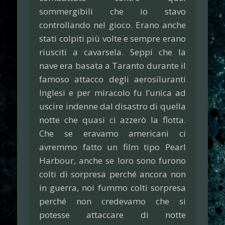
sommergibili che io stavo
controllando nel gioco. Erano anche
stati colpiti più volte e sempre erano
riusciti a cavarsela. Seppi che la
nave era basata a Taranto durante il
famoso attacco degli aerosiluranti
Inglesi e per miracolo fu l’unica ad
uscire indenne dal disastro di quella
notte che quasi ci azzerò la flotta.
Che se eravamo americani ci
avremmo fatto un film tipo Pearl
Harbour, anche se loro sono furono
colti di sorpresa perché ancora non
in guerra, noi fummo colti sorpresa
perché non credevamo che si
potesse attaccare di notte