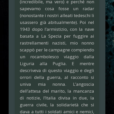
(incredibile, ma vero) e perché non
sapevamo cosa fosse un radar
(nonostante i nostri alleati tedeschi li
usassero già abitualmente). Poi nel
1943 dopo l’armistizio, con la nave
basata a La Spezia per fuggire ai
rastrellamenti nazisti, mio nonno
scappò per le campagne compiendo
un rocambolesco viaggio dalla
Liguria alla Puglia. E mentre
descriveva di questo viaggio e degli
orrori della guerra, al racconto si
univa mia nonna. L’angoscia
dell’attesa del marito, la mancanza
di notizie, l’Italia divisa in due, la
guerra civile, la solidarietà che si
dava a tutti i soldati amici e nemici,