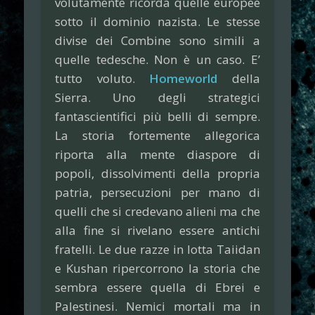
volutamente ricorda quelle europee
sotto il dominio nazista. Le stesse
divise dei Combine sono simili a
quelle tedesche. Non è un caso. E’
tutto voluto.
Homeworld
della
Sierra. Uno degli strategici
fantascientifici più belli di sempre.
La storia fortemente allegorica
riporta alla mente diaspore di
popoli, dissolvimenti della propria
patria, persecuzioni per mano di
quelli che si credevano alieni ma che
alla fine si rivelano essere antichi
fratelli. Le due razze in lotta Taiidan
e Kushan ripercorrono la storia che
sembra essere quella di Ebrei e
Palestinesi. Nemici mortali ma in