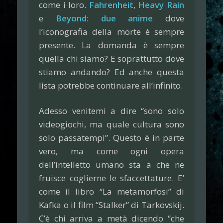
come i loro.
Fahrenheit
,
Heavy Rain
e
Beyond: due anime
dove
l’iconografia della morte è sempre
presente. La domanda è sempre
quella chi siamo? E soprattutto dove
stiamo andando? Ed anche questa
lista potrebbe continuare all’infinito.
Adesso venitemi a dire “sono solo
videogiochi, ma quale cultura sono
solo passatempi”. Questo è in parte
vero, ma come ogni opera
dell’intelletto umano sta a che ne
fruisce coglierne le sfaccettature. E’
come il libro “La metamorfosi” di
Kafka o il film “Stalker” di Tarkovskij.
C’è chi arriva a metà dicendo “che