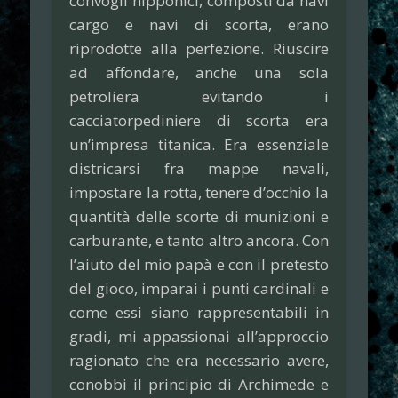
convogli nipponici, composti da navi
cargo e navi di scorta, erano
riprodotte alla perfezione. Riuscire
ad affondare, anche una sola
petroliera evitando i
cacciatorpediniere di scorta era
un’impresa titanica. Era essenziale
districarsi fra mappe navali,
impostare la rotta, tenere d’occhio la
quantità delle scorte di munizioni e
carburante, e tanto altro ancora. Con
l’aiuto del mio papà e con il pretesto
del gioco, imparai i punti cardinali e
come essi siano rappresentabili in
gradi, mi appassionai all’approccio
ragionato che era necessario avere,
conobbi il principio di Archimede e