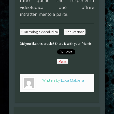
tutto quello che l’esperienza
videoludica può offrire
intrattenimento a parte.
Dietrologia videoludica
educazione
Did you like this article? Share it with your friends!
Written by
Luca Maldera