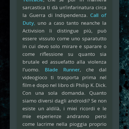
sarcastica ti dà un’infarinatura circa
la Guerra di Indipendenza.
Call of
Duty
,
uno a caso tanto neanche la
Activision li distingue più, può
essere vissuto come uno sparatutto
in cui devo solo mirare e sparare o
come riflessione su quanto sia
brutale ed assuefatto alla violenza
l’uomo.
Blade Runner
, che dal
videogioco ti trasporta prima nel
film e dopo nel libro di Philip K. Dick.
Con una sola domanda. Quanto
siamo diversi dagli androidi? Se non
esiste un aldilà, i miei ricordi e le
mie esperienze andranno persi
come lacrime nella pioggia proprio