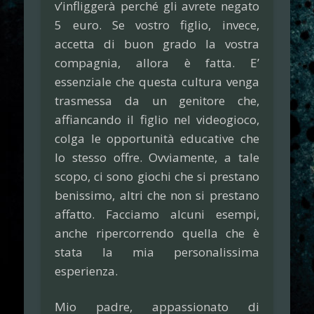
v’infliggerà perché gli avrete negato
5 euro. Se vostro figlio, invece,
accetta di buon grado la vostra
compagnia, allora è fatta. E’
essenziale che questa cultura venga
trasmessa da un genitore che,
affiancando il figlio nel videogioco,
colga le opportunità educative che
lo stesso offre. Ovviamente, a tale
scopo, ci sono giochi che si prestano
benissimo, altri che non si prestano
affatto. Facciamo alcuni esempi,
anche ripercorrendo quella che è
stata la mia personalissima
esperienza.
Mio padre, appassionato di