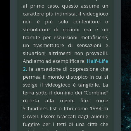
al primo caso, questo assume un
carattere più intimista. Il videogioco
non è più solo contenitore o
stimolatore di nozioni ma è un
tramite per escursioni metafisiche,
un trasmettitore di sensazioni e
situazioni altrimenti non provabili.
Andiamo ad esemplificare.
Half-Life
2
, la sensazione di oppressione che
permea il mondo distopico in cui si
svolge il videogioco è tangibile. La
terra sotto il dominio dei “Combine”
riporta alla mente film come
Schindler’s list o libri come 1984 di
Orwell. Essere braccati dagli alieni e
fuggire per i tetti di una città che