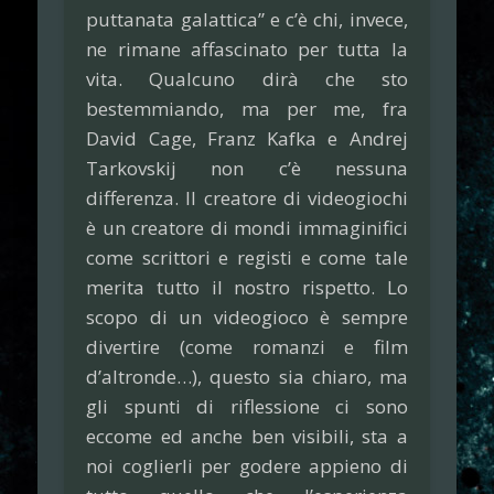
puttanata galattica” e c’è chi, invece,
ne rimane affascinato per tutta la
vita. Qualcuno dirà che sto
bestemmiando, ma per me, fra
David Cage, Franz Kafka e Andrej
Tarkovskij non c’è nessuna
differenza. Il creatore di videogiochi
è un creatore di mondi immaginifici
come scrittori e registi e come tale
merita tutto il nostro rispetto. Lo
scopo di un videogioco è sempre
divertire (come romanzi e film
d’altronde…), questo sia chiaro, ma
gli spunti di riflessione ci sono
eccome ed anche ben visibili, sta a
noi coglierli per godere appieno di