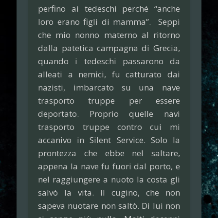
perfino ai tedeschi perché “anche
loro erano figli di mamma”. Seppi
che mio nonno materno al ritorno
dalla patetica campagna di Grecia,
quando i tedeschi passarono da
alleati a nemici, fu catturato dai
nazisti, imbarcato su una nave
trasporto truppe per essere
deportato. Proprio quelle navi
trasporto truppe contro cui mi
accanivo in Silent Service. Solo la
prontezza che ebbe nel saltare,
appena la nave fu fuori dal porto, e
nel raggiungere a nuoto la costa gli
salvò la vita. Il cugino, che non
sapeva nuotare non saltò. Di lui non