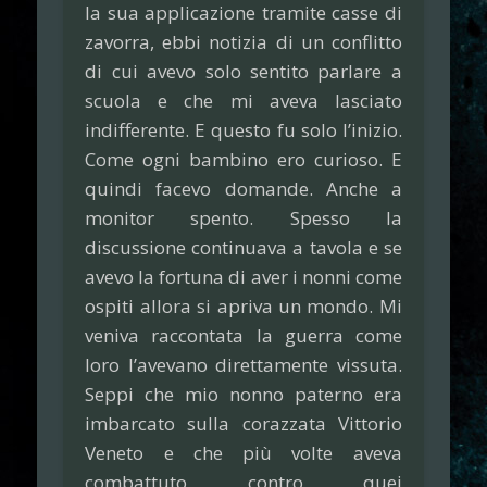
la sua applicazione tramite casse di
zavorra, ebbi notizia di un conflitto
di cui avevo solo sentito parlare a
scuola e che mi aveva lasciato
indifferente. E questo fu solo l’inizio.
Come ogni bambino ero curioso. E
quindi facevo domande. Anche a
monitor spento. Spesso la
discussione continuava a tavola e se
avevo la fortuna di aver i nonni come
ospiti allora si apriva un mondo. Mi
veniva raccontata la guerra come
loro l’avevano direttamente vissuta.
Seppi che mio nonno paterno era
imbarcato sulla corazzata Vittorio
Veneto e che più volte aveva
combattuto contro quei