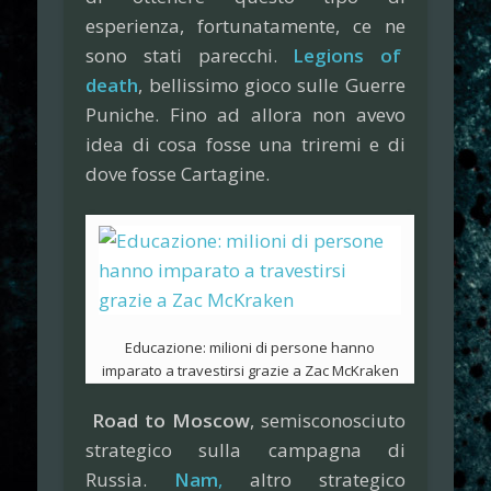
esperienza, fortunatamente, ce ne
sono stati parecchi.
Legions of
death
, bellissimo gioco sulle Guerre
Puniche. Fino ad allora non avevo
idea di cosa fosse una triremi e di
dove fosse Cartagine.
Educazione: milioni di persone hanno
imparato a travestirsi grazie a Zac McKraken
Road to Moscow
, semisconosciuto
strategico sulla campagna di
Russia.
Nam
,
altro strategico