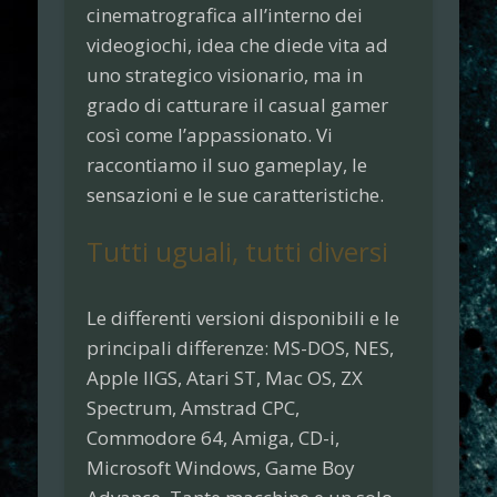
cinematrografica all’interno dei
videogiochi, idea che diede vita ad
uno strategico visionario, ma in
grado di catturare il casual gamer
così come l’appassionato. Vi
raccontiamo il suo gameplay, le
sensazioni e le sue caratteristiche.
Tutti uguali, tutti diversi
Le differenti versioni disponibili e le
principali differenze:
MS-DOS, NES,
Apple IIGS, Atari ST, Mac OS, ZX
Spectrum, Amstrad CPC,
Commodore 64, Amiga, CD-i,
Microsoft Windows, Game Boy