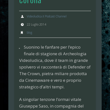
Videoludica.it Podcast Channel
22 Luglio 2014
blog
Suonino le fanfare per l’epico
finale di stagione di
Archeologia
Videoludica
, dove il team in grande
spolvero vi racconterà di
Defender of
The Crown
, pietra miliare prodotta
da
Cinemaware
e vero e proprio
strategico d’altri tempi.
A singolar tenzone l’ormai vitale
Giuseppe Saso
, in compagnia del