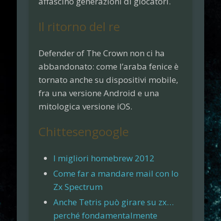
affascinò generazioni di giocatori.
Il ritorno del re
Defender of The
Crown non ci ha
abbandonato: come l’araba fenice è
tornato anche su dispositivi mobile,
fra una versione Android e una
mitologica versione iOS.
Chittesengoogle
I migliori homebrew 2012
Come far a mandare mail con lo
Zx Spectrum
Anche Tetris può girare su zx…
perché fondamentalmente