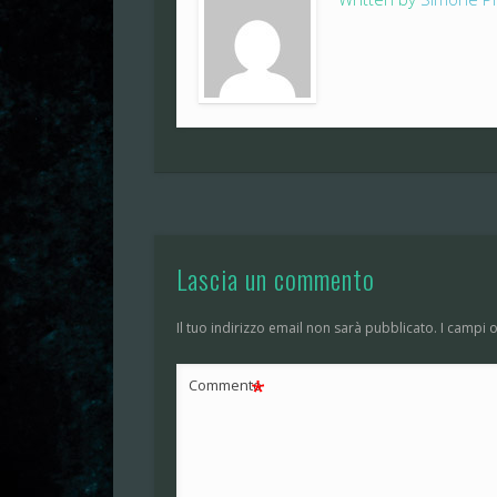
Lascia un commento
Il tuo indirizzo email non sarà pubblicato.
I campi 
*
Commento