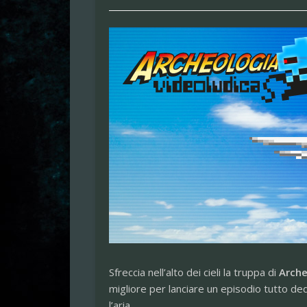
Sfreccia nell’alto dei cieli la truppa di
Arche
migliore per lanciare un episodio tutto ded
l’aria…