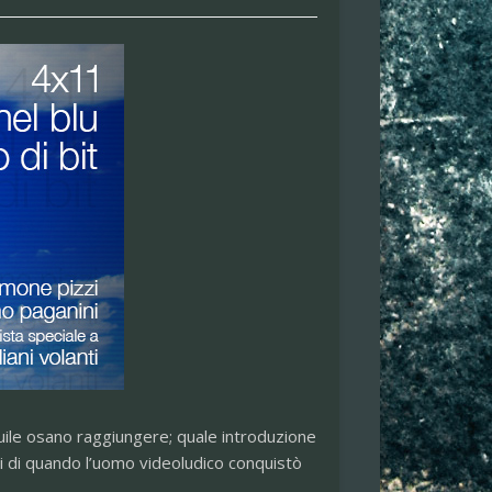
uile osano raggiungere; quale introduzione
rdi di quando l’uomo videoludico conquistò