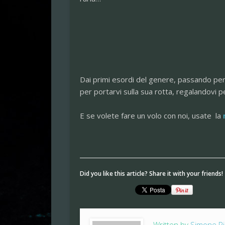
Dai primi esordi del genere, passando per i
per portarvi sulla sua rotta, regalandovi pe
E se volete fare un volo con noi, usate la
Did you like this article? Share it with your friends!
Written by
Simone Pi