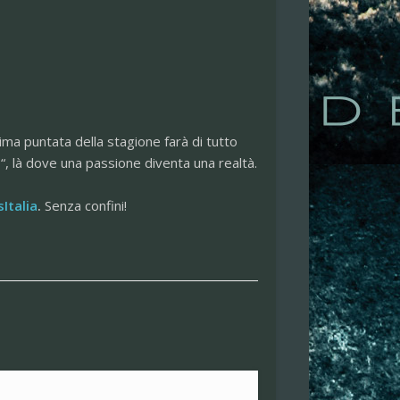
sima puntata della stagione farà di tutto
i
“, là dove una passione diventa una realtà.
Italia
.
Senza confini!