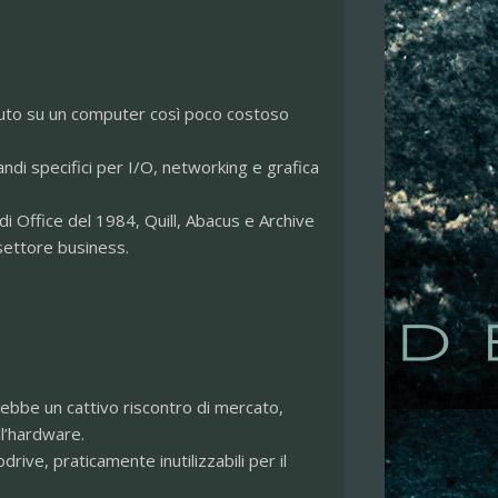
luto su un computer così poco costoso
di specifici per I/O, networking e grafica
di Office del 1984, Quill, Abacus e Archive
settore business.
 ebbe un cattivo riscontro di mercato,
ll’hardware.
ive, praticamente inutilizzabili per il