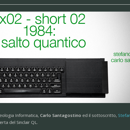
eologia Informatica,
Carlo Santagostino
ed il sottoscritto,
Stefa
ta del Sinclair QL.