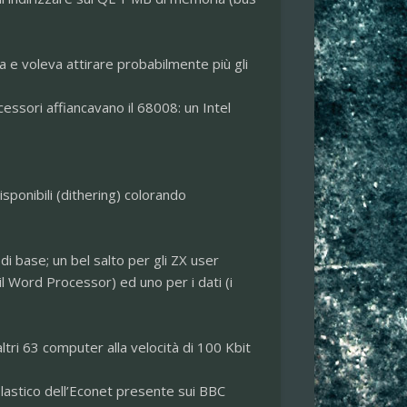
a e voleva attirare probabilmente più gli
cessori affiancavano il 68008: un Intel
isponibili (dithering) colorando
i base; un bel salto per gli ZX user
il Word Processor) ed uno per i dati (i
ltri 63 computer alla velocità di 100 Kbit
olastico dell’Econet presente sui BBC