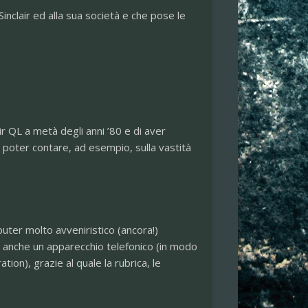
Sinclair ed alla sua società e che pose le
ir QL a metà degli anni ’80 e di aver
 poter contare, ad esempio, sulla vastità
uter molto avveniristico (ancora!)
 anche un apparecchio telefonico (in modo
on), grazie al quale la rubrica, le