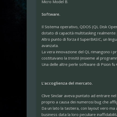
Micro Model B.
Software.
Il Sistema operativo, QDOS (QL Disk Oper
dotato di capacità multitasking realmente
Altro punto di forza il SuperBASIC, un lin
avanzata.
La vera innovazione del QL rimangono i p
costituivano la
trinità
(insieme al programma
Una delle altre perle software di Psion fu
L’accoglienza del mercato.
Clive Sinclair aveva puntato ad entrare ne
proprio a causa dei numerosi bug che affli
Da un lato la tastiera, con layout vero ma 
business data la loro peculiare inaffidabilit