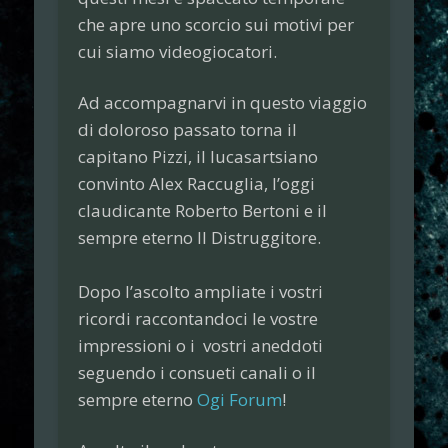
che apre uno scorcio sui motivi per
cui siamo videogiocatori.
Ad accompagnarvi in questo viaggio
di doloroso passato torna il
capitano
Pizzi
, il lucasartsiano
convinto
Alex Raccuglia,
l’oggi
claudicante
Roberto Bertoni
e il
sempre eterno
Il Distruggitore.
Dopo l’ascolto ampliate i vostri
ricordi raccontandoci le vostre
impressioni o i vostri aneddoti
seguendo i consueti canali o il
sempre eterno
Ogi Forum
!