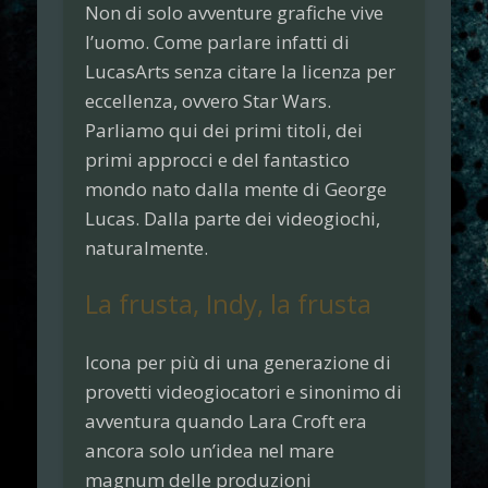
Non di solo avventure grafiche vive
l’uomo. Come parlare infatti di
LucasArts senza citare la licenza per
eccellenza, ovvero
Star Wars
.
Parliamo qui dei primi titoli, dei
primi approcci e del fantastico
mondo nato dalla mente di George
Lucas. Dalla parte dei videogiochi,
naturalmente.
La frusta, Indy, la frusta
Icona per più di una generazione di
provetti videogiocatori e sinonimo di
avventura quando Lara Croft era
ancora solo un’idea nel mare
magnum delle produzioni