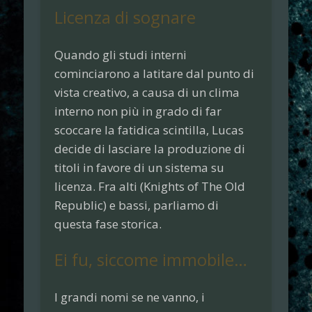
Licenza di sognare
Quando gli studi interni
cominciarono a latitare dal punto di
vista creativo, a causa di un clima
interno non più in grado di far
scoccare la fatidica scintilla, Lucas
decide di lasciare la produzione di
titoli in favore di un sistema su
licenza. Fra alti (Knights of The Old
Republic) e bassi, parliamo di
questa fase storica.
Ei fu, siccome immobile…
I grandi nomi se ne vanno, i