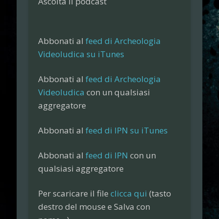
Ascolta il podcast
Abbonati al
feed di Archeologia
Videoludica su iTunes
Abbonati al
feed di Archeologia
Videoludica
con un qualsiasi
aggregatore
Abbonati al
feed di IPN su iTunes
Abbonati al
feed di IPN
con un
qualsiasi aggregatore
Per scaricare il file
clicca qui
(tasto
destro del mouse e
Salva con