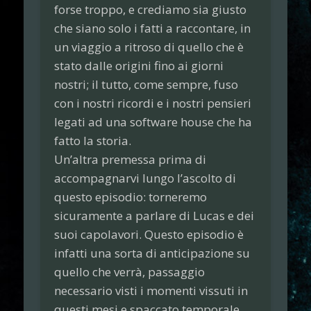
forse troppo, e crediamo sia giusto
che siano solo i fatti a raccontare, in
un viaggio a ritroso di quello che è
stato dalle origini fino ai giorni
nostri; il tutto, come sempre, fuso
con i nostri ricordi e i nostri pensieri
legati ad una software house che ha
fatto la storia.
Un’altra premessa prima di
accompagnarvi lungo l’ascolto di
questo episodio: torneremo
sicuramente a parlare di Lucas e dei
suoi capolavori. Questo episodio è
infatti una sorta di anticipazione su
quello che verrà, passaggio
necessario visti i momenti vissuti in
questi mesi e spaccato temporale