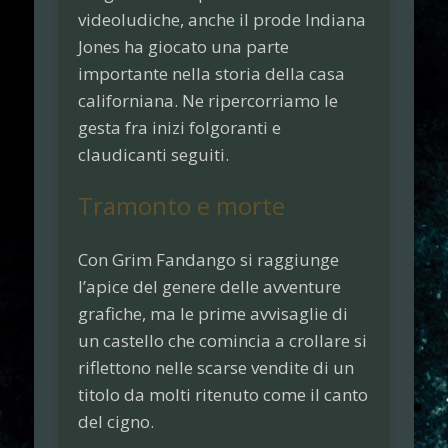
videoludiche, anche il prode
Indiana
Jones
ha giocato una parte
importante nella storia della casa
californiana. Ne ripercorriamo le
gesta fra inizi folgoranti e
claudicanti seguiti.
Tramonto e morte
Con
Grim Fandango
si raggiunge
l’apice del genere delle avventure
grafiche, ma le prime avvisaglie di
un castello che comincia a crollare si
riflettono nelle scarse vendite di un
titolo da molti ritenuto come il canto
del cigno.