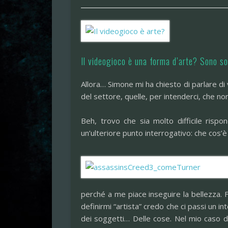
Il videogioco è una forma d’arte? Sono so
Allora… Simone mi ha chiesto di parlare di
del settore, quelle, per intenderci, che non
Beh, trovo che sia molto difficile ris
un’ulteriore punto interrogativo: che cos’è 
perché a me piace inseguire la bellezza. F
definirmi “artista” credo che ci passi un in
dei soggetti… Delle cose. Nel mio caso d