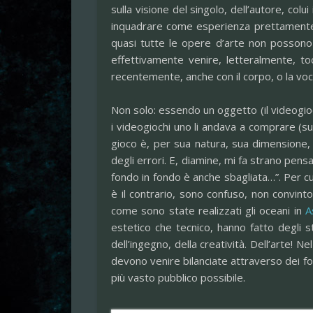
sulla visione del singolo, dell’autore, colui
inquadrare come esperienza prettamente art
quasi tutte le opere d’arte non possono
effettivamente venire, letteralmente, to
recentemente, anche con il corpo, o la voc
Non solo: essendo un oggetto (il videogi
i videogiochi uno li andava a comprare (su
gioco è, per sua natura, sua dimensione,
degli errori. E, diamine, mi fa strano pens
fondo in fondo è anche sbagliata…”. Per cui
è il contrario, sono confuso, non convin
come sono state realizzati gli oceani in
A
estetico che tecnico, hanno fatto degli s
dell’ingegno, della creatività. Dell’arte!
devono venire bilanciate attraverso dei fo
più vasto pubblico possibile.