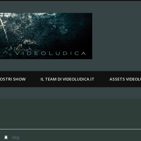
Videoludica.
.
NOSTRI SHOW
IL TEAM DI VIDEOLUDICA.IT
ASSETS VIDEOL
blog