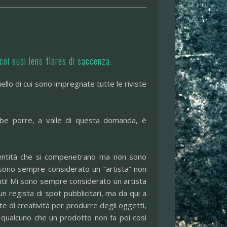
coi suoi lens flares di saccenza.
llo di cui sono impregnate tutte le riviste
bbe porre, a valle di questa domanda, è
 entità che si compenetrano ma non sono
 sono sempre considerato un “artista” non
oluti! Mi sono sempre considerato un artista
n regista di spot pubblicitari, ma da qui a
rte di creatività per produrre degli oggetti,
 qualcuno che un prodotto non fa poi così