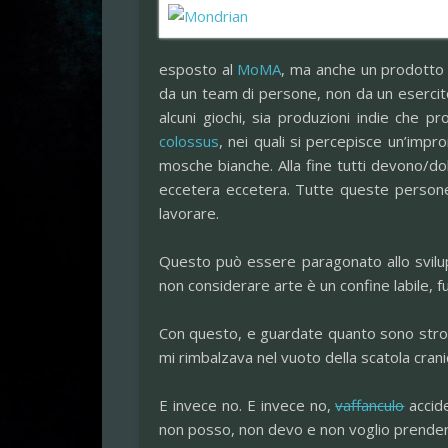
esposto al
MoMA
, ma anche un prodotto 
da un team di persone, non da un esercit
alcuni giochi, sia produzioni indie che
colossus
, nei quali si percepisce un’impr
mosche bianche. Alla fine tutti devono/do
eccetera eccetera. Tutte queste persone
lavorare.
Questo può essere paragonato allo svilup
non considerare arte è un confine labile, f
Con questo, e guardate quanto sono stronz
mi rimbalzava nel vuoto della scatola cran
E invece no. E invece no,
vaffanculo
accid
non posso, non devo e non voglio prender