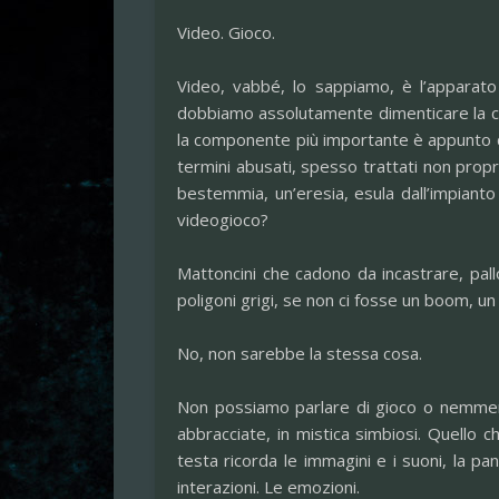
Video. Gioco.
Video, vabbé, lo sappiamo, è l’apparato
dobbiamo assolutamente dimenticare la com
la componente più importante è appunto que
termini abusati, spesso trattati non prop
bestemmia, un’eresia, esula dall’impianto
videogioco?
Mattoncini che cadono da incastrare, pal
poligoni grigi, se non ci fosse un boom, un
No, non sarebbe la stessa cosa.
Non possiamo parlare di gioco o nemmeno
abbracciate, in mistica simbiosi. Quello c
testa ricorda le immagini e i suoni, la pa
interazioni. Le emozioni.