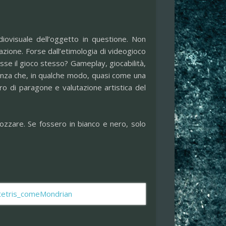
iovisuale dell’oggetto in questione. Non
zione. Forse dall’etimologia di videogioco
sse il gioco stesso? Gameplay, giocabilità,
senza che, in qualche modo, quasi come una
ro di paragone e valutazione artistica del
ozzare. Se fossero in bianco e nero, solo