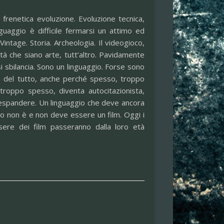
 frenetica evoluzione. Evoluzione tecnica,
nguaggio è difficile fermarsi un attimo ed
intage. Storia. Archeologia. Il videogioco,
tà che siano arte, tutt’altro. Pavidamente
i sbilancia. Sono un linguaggio. Forse sono
o del tutto, anche perché spesso, troppo
 troppo spesso, diventa autocitazionista,
ad espandere. Un linguaggio che deve ancora
oco non è e non deve essere un film. Oggi i
sere dei film passeranno dalla loro età