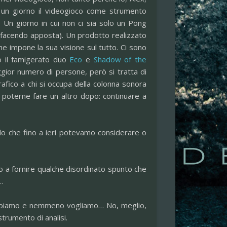
 un giorno il videogioco come strumento
 Un giorno in cui non ci sia solo un Pong
o facendo apposta). Un prodotto realizzato
 impone la sua visione sul tutto. Ci sono
io il famigerato duo
Eco
e
Shadow of the
ggior numero di persone, però si tratta di
afico a chi si occupa della colonna sonora
poterne fare un altro dopo: continuare a
lo che fino a ieri potevamo considerare o
o a fornire qualche disordinato spunto che
…
bbiamo e nemmeno vogliamo… No, meglio,
rumento di analisi.