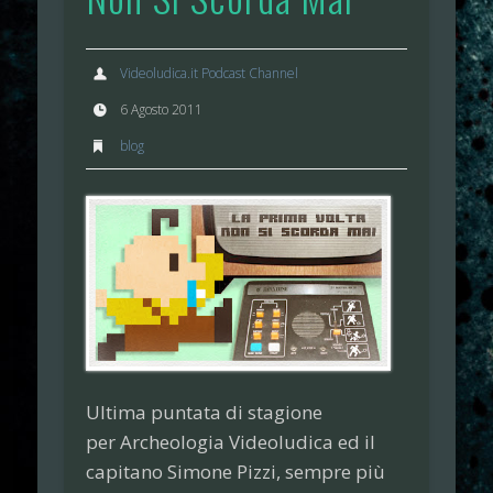
Videoludica.it Podcast Channel
6 Agosto 2011
blog
Ultima puntata di stagione
per
Archeologia Videoludica
ed il
capitano
Simone Pizzi
, sempre più