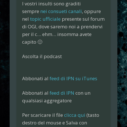
I vostri insulti sono graditi
sempre
nei consueti canali
, oppure
nel
topic ufficiale
presente sul
forum
di
OGI
, dove saremo noi a prendervi
per il c… ehm… insomma avete
capito 🙂
Ascolta il podcast
Abbonati al
feed di IPN su iTunes
Abbonati al
feed di IPN
con un
qualsiasi aggregatore
Per scaricare il file
clicca qui
(tasto
destro del mouse e
Salva con