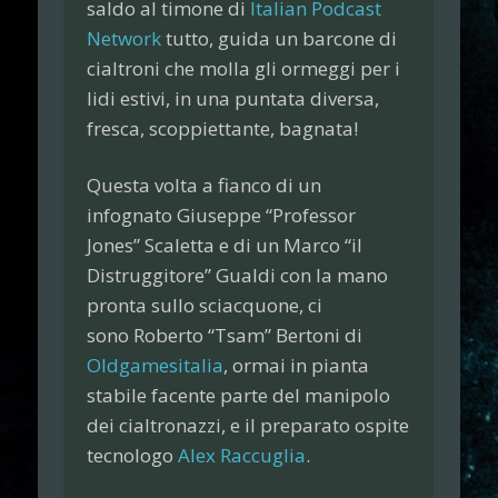
saldo al timone di
Italian Podcast
Network
tutto, guida un barcone di
cialtroni che molla gli ormeggi per i
lidi estivi, in una puntata diversa,
fresca, scoppiettante, bagnata!
Questa volta a fianco di un
infognato
Giuseppe
“Professor
Jones”
Scaletta
e di un
Marco
“il
Distruggitore”
Gualdi
con la mano
pronta sullo sciacquone, ci
sono
Roberto
“Tsam”
Bertoni
di
Oldgamesitalia
, ormai in pianta
stabile facente parte del manipolo
dei cialtronazzi, e il preparato ospite
tecnologo
Alex Raccuglia
.