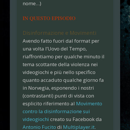
nome…
)
IN QUESTO EPISODIO
Disinformazione e Movimenti
Avendo fatto fuori dal format per
una volta
l’Uovo del Tempo
,
riaffrontiamo per qualche minuto il
tema scottante della
violenza nei
videogiochi
e più nello specifico
quanto accaduto qualche giorno fa
in
Norvegia
, esponendo i nostri
(contrastanti) punti di vista con
esplicito riferimento al
Movimento
contro la disinformazione sui
videogiochi
creato su Facebook da
Antonio Fucito
di
Multiplayer.it
.