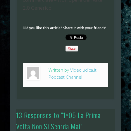
2.0 Generico.
Did you like this article? Share it with your friends!
Written by
Videoludica.it
Podcast Channel
13 Responses to "1×05 La Prima
Volta Non Si Scorda Mai"