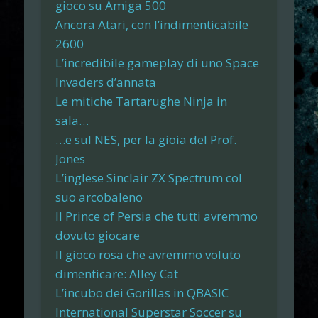
gioco su Amiga 500
Ancora Atari, con l’indimenticabile
2600
L’incredibile gameplay di uno Space
Invaders d’annata
Le mitiche Tartarughe Ninja in
sala…
…e sul NES, per la gioia del Prof.
Jones
L’inglese Sinclair ZX Spectrum col
suo arcobaleno
Il Prince of Persia che tutti avremmo
dovuto giocare
Il gioco rosa che avremmo voluto
dimenticare: Alley Cat
L’incubo dei Gorillas in QBASIC
International Superstar Soccer su