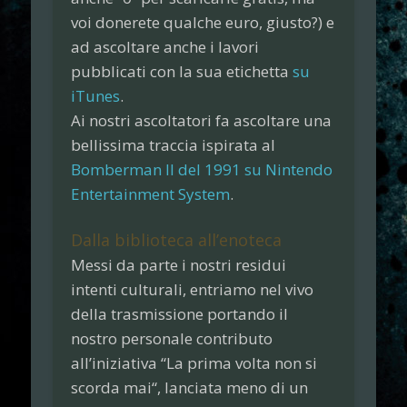
voi donerete qualche euro, giusto?) e
ad ascoltare anche i lavori
pubblicati con la sua etichetta
su
iTunes
.
Ai nostri ascoltatori fa ascoltare una
bellissima traccia ispirata al
Bomberman II del 1991 su Nintendo
Entertainment System
.
Dalla biblioteca all’enoteca
Messi da parte i nostri residui
intenti culturali, entriamo nel vivo
della trasmissione portando il
nostro personale contributo
all’iniziativa “
La prima volta non si
scorda mai
“, lanciata meno di un