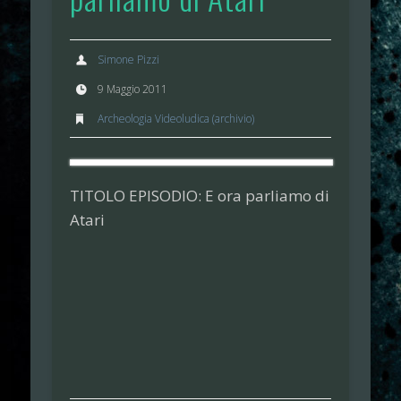
Simone Pizzi
9 Maggio 2011
Archeologia Videoludica (archivio)
TITOLO EPISODIO: E ora parliamo di
Atari