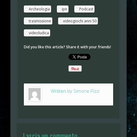
Archeologia
ipn
Podcast
trasmissione
videogiochi anni 50
videoludica
Did you like this article? Share it with your friends!
Written by
Simone Pizzi
Lascia un commento