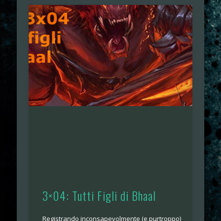
3×04: Tutti Figli di Bhaal
Registrando inconsapevolmente (e purtroppo)