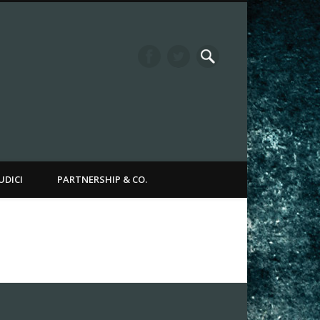
it Channel
UDICI
PARTNERSHIP & CO.