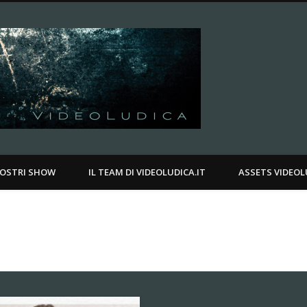
Videoludica.
.
NOSTRI SHOW
IL TEAM DI VIDEOLUDICA.IT
ASSETS VIDEOL