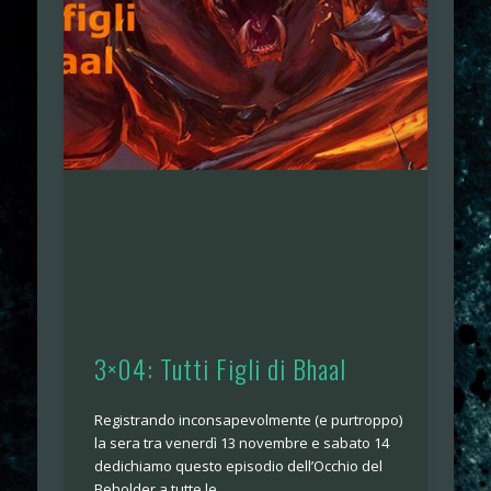
3×04: Tutti Figli di Bhaal
Registrando inconsapevolmente (e purtroppo)
la sera tra venerdì 13 novembre e sabato 14
dedichiamo questo episodio dell’Occhio del
Beholder a tutte le …