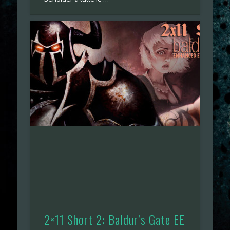
2×11 Short 2: Baldur’s Gate EE