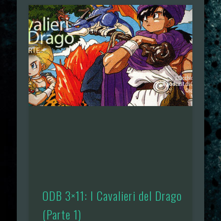
ODB 3×11: I Cavalieri del Drago
(Parte 1)