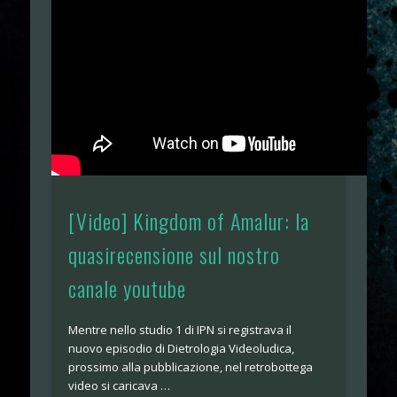
[Video] Kingdom of Amalur: la
quasirecensione sul nostro
canale youtube
Mentre nello studio 1 di IPN si registrava il
nuovo episodio di Dietrologia Videoludica,
prossimo alla pubblicazione, nel retrobottega
video si caricava …