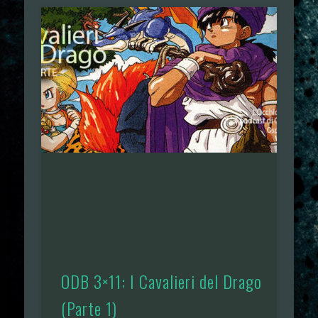
ODB 3×11: I Cavalieri del Drago
(Parte 1)